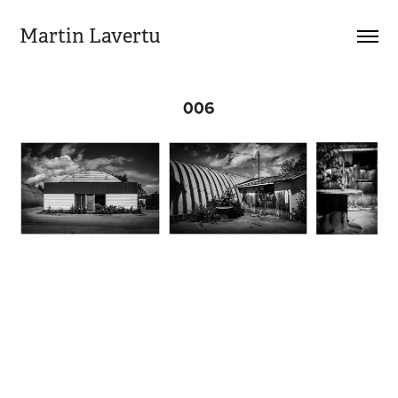
Martin Lavertu
006